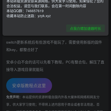
本站转载资源全部来源网络，供大家学习使用，如果侵犯了您的
合法权益，请您与我们联系，会在第一时间删除内容
资源下载
本站QQ群：746657619
收藏本站防止迷路：yzyk.xyz
点我下载
点我白嫖加速器时长
switch更新系统后有些游戏不能玩了，需要使用新版的固件
和key，都整合好了
安卓小白不会的话可以先看下教程，PC有整合包，解压了直
接导入游戏目录就能玩
安卓版教程点这里
本站提供的资源转载自国内外各大媒体和网络和网友分
免责声明：
享，供大家学习使用；不得将上述内容用于商业或者非法用途，否