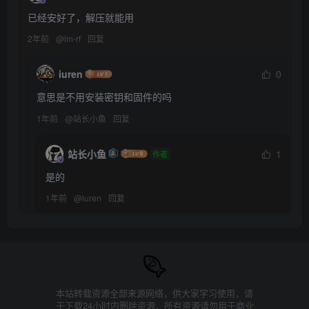
已经安好了，解压就能用
2年前
@
lm-rf
回复
iuren
0
意思是不用安装密钥和固件的吗
1年前
@
站长小鱼
回复
站长小鱼
1
作者
是的
1年前
@
iuren
回复
本站转载资源全部来源网络，供大家学习使用，请
于下载24小时内删除资源，所有资源请勿用于商业