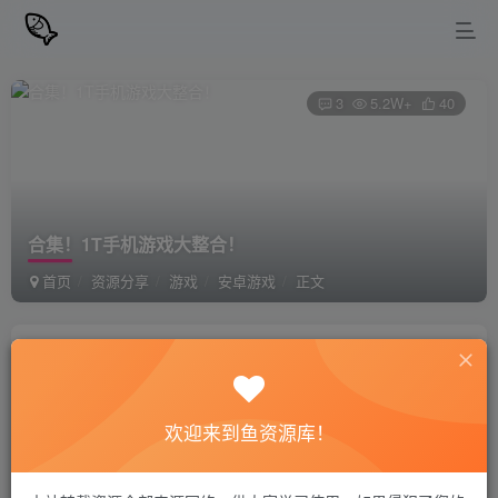
3
5.2W+
40
合集！1T手机游戏大整合！
首页
资源分享
游戏
安卓游戏
正文
站长小鱼
关注
私信
1年前更新
欢迎来到鱼资源库！
手游大合集，有1T左右，没做游戏列表，没事可以翻一翻