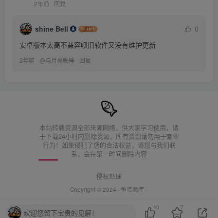
2年前
回复
shine Bell
0
安卓版本太高不兼容呗旧软件又没有维护更新
2年前
@
与月亮晚睡
回复
本站转载资源全部来源网络，供大家学习使用，请
于下载24小时内删除资源，所有资源请勿用于商业
行为！如果侵犯了您的合法权益，请您与我们联
系，会在第一时间删除内容
侵权处理
Copyright © 2024 ·
鱼资源库
·
40
7
欢迎您留下宝贵的见解！