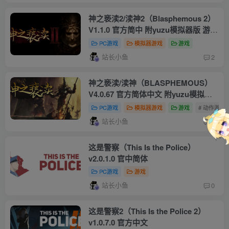
+1.1.392.3925134升补+1DLC
神之亵渎2/渎神2（Blasphemous 2）
V1.1.0 官方简中 附yuzu模拟器版 游戏
本体+1.0.4升补
PC游戏
模拟器游戏
游戏
站长小鱼
2
神之亵渎/渎神（BLASPHEMOUS）
V4.0.67 官方简体中文 附yuzu模拟器
版 游戏本体+1.0.8+1DLC
PC游戏
模拟器游戏
游戏
# 动作游戏
站长小鱼
1
这是警察（This Is the Police）
v2.0.1.0 官中简体
PC游戏
游戏
站长小鱼
0
这是警察2（This Is the Police 2）
v1.0.7.0 官方中文