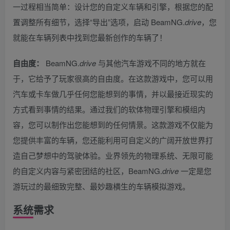
一过程相当简单：设计您的自定义车辆和引擎，根据您的配
置调整所有细节，选择“导出”选项，启动 BeamNG.
drive
，您
就能在车辆列表中找到您最新创作的车辆了！
自由度：
BeamNG.
drive
与其他汽车游戏不同的地方就在
于，它给予了玩家很高的自由度。在这款游戏中，您可以用
汽车或卡车做几乎任何您能想到的事情，并以最接近现实的
方式看到事情的结果。通过我们的软体物理引擎和模组内
容，您可以制作出您能想到的任何情景。这款游戏不仅能为
您提供丰富的车辆，您还能利用可自定义的广阔开放世界打
造自己梦想中的驾驶体验。业界领先的物理系统、无限可能
的自定义内容与紧密团结的社区，BeamNG.
drive
一定是您
游玩过的最细致完整、最妙趣横生的车辆模拟游戏。
系统需求