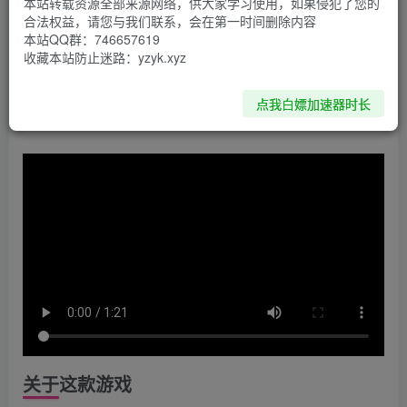
本站转载资源全部来源网络，供大家学习使用，如果侵犯了您的
合法权益，请您与我们联系，会在第一时间删除内容
资源下载
本站QQ群：746657619
收藏本站防止迷路：yzyk.xyz
夸克网盘
点我白嫖加速器时长
关于这款游戏