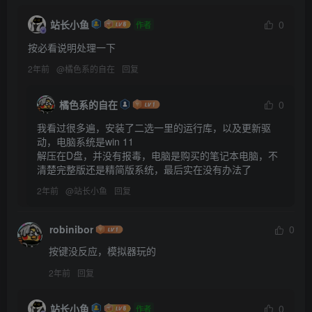
站长小鱼
0
作者
按必看说明处理一下
2年前
@
橘色系的自在
回复
橘色系的自在
0
我看过很多遍，安装了二选一里的运行库，以及更新驱
动，电脑系统是win 11

解压在D盘，并没有报毒，电脑是购买的笔记本电脑，不
清楚完整版还是精简版系统，最后实在没有办法了
2年前
@
站长小鱼
回复
robinibor
0
按键没反应，模拟器玩的
2年前
回复
站长小鱼
0
作者