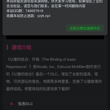
本站转载资源全部来源网络，供大家学习使用，如果侵犯了您的
合法权益，请您与我们联系，会在第一时间删除内容
本站QQ群：746657619
收藏本站防止迷路：yzyk.xyz
点我白嫖加速器时长
游戏介绍
《以撒的结合：忏悔（The Binding of Isaac:
Repentance）》是Nicalis, Inc., Edmund McMillen制作发行
的《以撒的结合》最后一个DLC，增加了全新的道具、怪
物、可供游玩的角色、地图等多种要素，完善了以撒故事的
最终结局。想要体验的玩家快来下载吧！
包含DLC