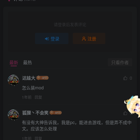
请登录后发表评论
登录
注册
只看作者
最新
最热
达娃大
0
怎么装mod
1年前
回复
狐狸丶不会笑
0
有没有大神告诉我，我是pc，能进去游戏，但是弄不成中
文。应该怎么处理
1年前
回复