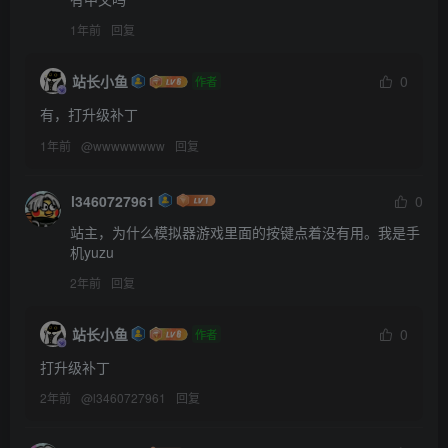
1年前
回复
站长小鱼
0
作者
有，打升级补丁
1年前
@
wwwwwwww
回复
l3460727961
0
站主，为什么模拟器游戏里面的按键点着没有用。我是手
机yuzu
2年前
回复
站长小鱼
0
作者
打升级补丁
2年前
@
l3460727961
回复