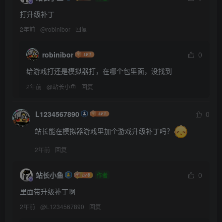
打升级补丁
2年前
@
robinibor
回复
robinibor
0
给游戏打还是模拟器打，在哪个包里面，没找到
2年前
@
站长小鱼
回复
L1234567890
0
站长能在模拟器游戏里加个游戏升级补丁吗？
2年前
回复
站长小鱼
0
作者
里面带升级补丁啊
2年前
@
L1234567890
回复