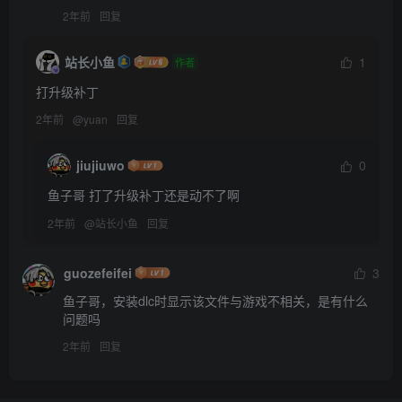
2年前
回复
站长小鱼
1
作者
打升级补丁
2年前
@
yuan
回复
jiujiuwo
0
鱼子哥 打了升级补丁还是动不了啊
2年前
@
站长小鱼
回复
guozefeifei
3
鱼子哥，安装dlc时显示该文件与游戏不相关，是有什么
问题吗
2年前
回复