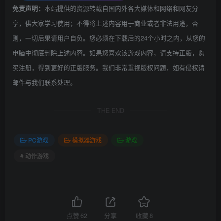
本站提供的资源转载自国内外各大媒体和网络和网友分
免责声明：
享，供大家学习使用；不得将上述内容用于商业或者非法用途，否
则，一切后果请用户自负。您必须在下载后的24个小时之内，从您的
电脑中彻底删除上述内容。如果您喜欢该游戏内容，请支持正版，购
买注册，得到更好的正版服务。我们非常重视版权问题，如有侵权请
邮件与我们联系处理。
THE END
PC游戏
模拟器游戏
游戏
# 动作游戏
点赞
62
分享
收藏
8