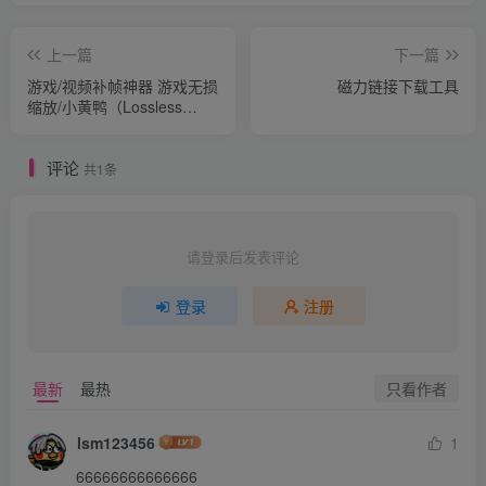
上一篇
下一篇
游戏/视频补帧神器 游戏无损
磁力链接下载工具
缩放/小黄鸭（Lossless
Scaling）V3.0.0.2测试版-官
中简体
评论
共1条
请登录后发表评论
登录
注册
只看作者
最新
最热
lsm123456
1
66666666666666