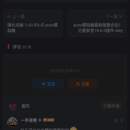
上一篇
下一篇
弹丸论破 1+2+V3+S yuzu模
yuzu模拟器最新版整合包！
拟器
已更新至19.0.0固件+key
评论
共1条
请登录后发表评论
登录
注册
只看作者
最新
最热
一手非笑
0
站长可以出个模拟器版的吗