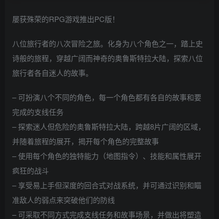
屡获殊荣的RPG游戏推出PC版！
八位旅行者的八次冒险之旅。化身为八个角色之一，踏上史
诗般的旅程，穿越广阔而神奇的奥鲁斯特拉大陆，探索八位
旅行者各自迷人的故事。
– 可扮演八个不同的角色，每一个角色都有各自的故事和要
完成的支线任务
– 探索迷人但危险的奥鲁斯特拉大陆，跨越8片广阔的区域，
并随着旅程的展开，揭开每个角色的完整故事
– 使用每个角色的独特能力（地图指令）、技能和属性展开
疯狂的战斗
– 享受易上手但深度的回合式对战系统，并可通过识别和瞄
准敌人的弱点来突破他们的防线
– 可采取不同方式完成支线任务和故事场景，并做出将塑造