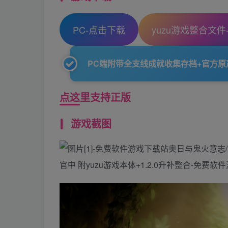
PC-点击下载
yuzu游戏整合文件
PC端附带全支线成就收集存档+官方原声
点这里支持正版
游戏截图