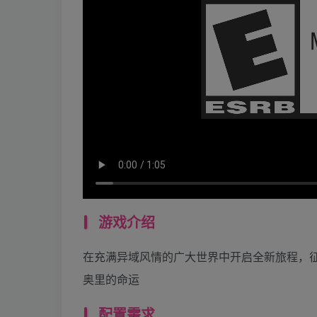
游戏介绍
在充满异域风情的广大世界中开启全新旅程，
奥里的命运
配置需求