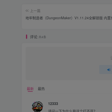
上一篇
地牢制造者（DungeonMaker）V1.11.24全解锁版 内
评论
共4条
最新
最热
12333
请问一下为什么我这个打不开？
