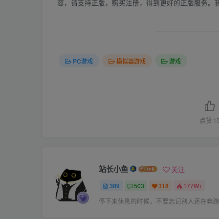
容，请支持正版，购买注册，得到更好的正版服务。
PC游戏
模拟器游戏
游戏
点赞
1
站长小鱼
关注
389
503
318
177W+
停下来休息的时候，不要忘记别人还在奔