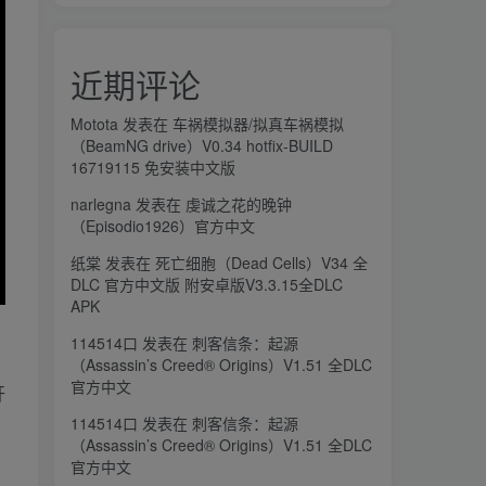
近期评论
Motota
发表在
车祸模拟器/拟真车祸模拟
（BeamNG drive）V0.34 hotfix-BUILD
16719115 免安装中文版
narlegna
发表在
虔诚之花的晚钟
（Episodio1926）官方中文
纸棠
发表在
死亡细胞（Dead Cells）V34 全
DLC 官方中文版 附安卓版V3.3.15全DLC
APK
114514口
发表在
刺客信条：起源
（Assassin’s Creed® Origins）V1.51 全DLC
官方中文
开
114514口
发表在
刺客信条：起源
（Assassin’s Creed® Origins）V1.51 全DLC
官方中文