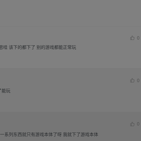
0
哇 该下的都下了 别的游戏都能正常玩
0
了能玩
0
的一系列东西就只有游戏本体了呀 我就下了游戏本体