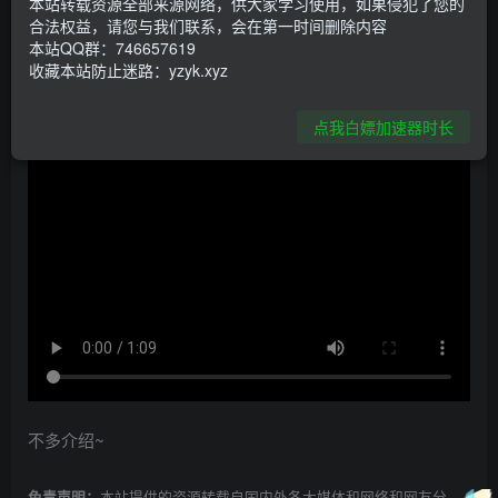
本站转载资源全部来源网络，供大家学习使用，如果侵犯了您的
资源下载
合法权益，请您与我们联系，会在第一时间删除内容
本站QQ群：746657619
yuzu版-点击下载
收藏本站防止迷路：yzyk.xyz
点我白嫖加速器时长
不多介绍~
本站提供的资源转载自国内外各大媒体和网络和网友分
免责声明：