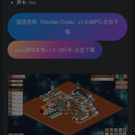
声卡:
Yes.
厨房危机（Kitchen Crisis）v1.0.86PC-点击下
载
yuzu游戏本体+1.2.12升补-点击下载