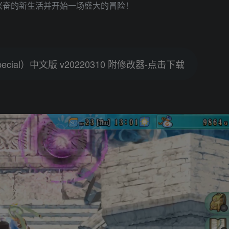
兴奋的新生活并开始一场盛大的冒险！
Special）中文版 v20220310 附修改器-点击下载