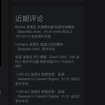
近期评论
Motota
发表在
车祸模拟器/拟真车祸模拟
（BeamNG drive）V0.34 hotfix-BUILD
16719115 免安装中文版
narlegna
发表在
虔诚之花的晚钟
（Episodio1926）官方中文
纸棠
发表在
死亡细胞（Dead Cells）V34 全
DLC 官方中文版 附安卓版V3.3.15全DLC
APK
114514口
发表在
刺客信条：起源
（Assassin’s Creed® Origins）V1.51 全DLC
官方中文
114514口
发表在
刺客信条：起源
发
（Assassin’s Creed® Origins）V1.51 全DLC
官方中文