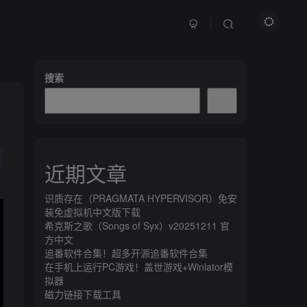
文章目录
搜索
搜索
游戏介绍
游戏下载
近期文章
游戏截图
识质存在（PRAGMATA HYPERVISOR）免安
装免虚拟机中文版下载
希克斯之歌（Songs of Syx）v20251211 官
方中文
追番软件合集！超多开源追番软件合集
在手机上运行PC游戏！盖世游戏+Winlator模
拟器
磁力链接下载工具