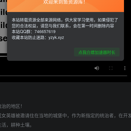
欢迎来到鱼资源库！
本站转载资源全部来源网络，供大家学习使用，如果侵犯了
您的合法权益，请您与我们联系，会在第一时间删除内容
本站QQ群：746657619
收藏本站防止迷路：yzyk.xyz
点我白嫖加速器时长
统治的地区！
或女英雄被邀请住在当地的城堡中，作为新指定的统治者，在开
生活，耕种土壤。