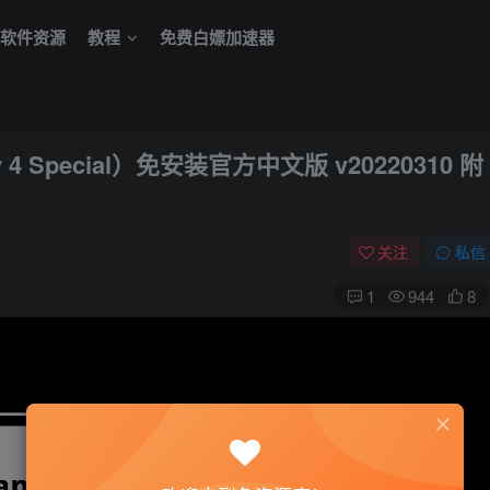
软件资源
教程
免费白嫖加速器
 4 Special）免安装官方中文版 v20220310 附
关注
私信
1
944
8