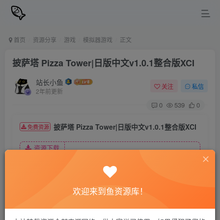
首页
资源分享
游戏
模拟器游戏
正文
披萨塔 Pizza Tower|日版中文v1.0.1整合版XCI
站长小鱼
关注
私信
2年前更新
0
539
0
披萨塔 Pizza Tower|日版中文v1.0.1整合版XCI
免费资源
资源下载
夸克网盘
欢迎来到鱼资源库！