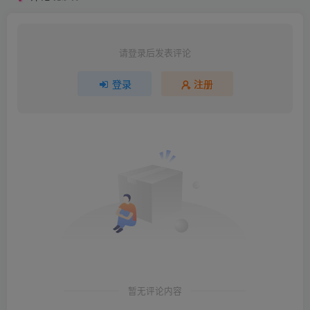
请登录后发表评论
登录
注册
暂无评论内容