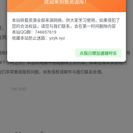
欢迎来到鱼资源库！
本站转载资源全部来源网络，供大家学习使用，如果侵犯了
您的合法权益，请您与我们联系，会在第一时间删除内容
破，
本站QQ群：746657619
自测。
收藏本站防止迷路：yzyk.xyz
网络和网友分享，供大家学习使用；不得将上述内容用于商业或者非法用
点我白嫖加速器时长
4个小时之内，从您的电脑中彻底删除上述内容。如果您喜欢该游戏内
我们非常重视版权问题，如有侵权请邮件与我们联系处理。
THE END