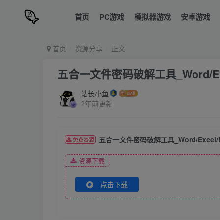
首页
PC游戏
模拟器游戏
安卓游戏
首页
资源分享
正文
五合一文件密码破解工具_Word/Exce
站长小鱼
2年前更新
五合一文件密码破解工具_Word/Excel/PP
免费资源
资源下载
点击下载