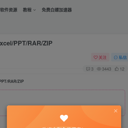
软件资源
教程
免费白嫖加速器
l/PPT/RAR/ZIP
关注
私信
3
3443
12
T/RAR/ZIP