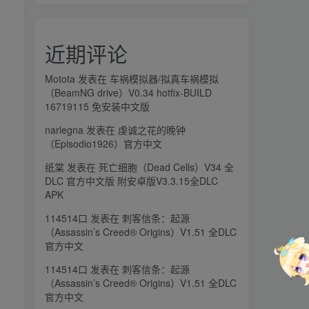
近期评论
Motota
发表在
车祸模拟器/拟真车祸模拟
（BeamNG drive）V0.34 hotfix-BUILD
16719115 免安装中文版
narlegna
发表在
虔诚之花的晚钟
（Episodio1926）官方中文
纸棠
发表在
死亡细胞（Dead Cells）V34 全
DLC 官方中文版 附安卓版V3.3.15全DLC
APK
114514口
发表在
刺客信条：起源
（Assassin’s Creed® Origins）V1.51 全DLC
官方中文
114514口
发表在
刺客信条：起源
（Assassin’s Creed® Origins）V1.51 全DLC
官方中文