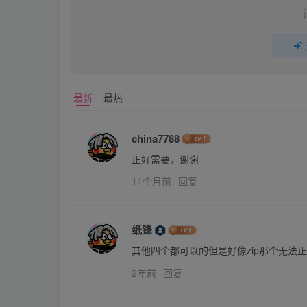
最新
最热
china7788
正好需要，谢谢
11个月前
回复
纸锋
其他四个都可以的但是好像zip那个无法
2年前
回复