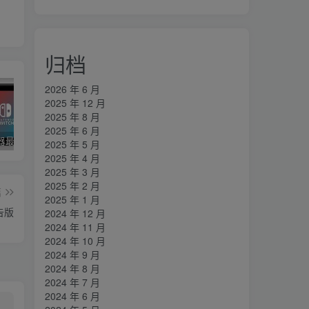
归档
2026 年 6 月
2025 年 12 月
2025 年 8 月
2025 年 6 月
yuzu模拟器最新版整合包！已更新至19.0.0固件+key
合集！1T手机游戏大整合！
星露谷物语（Stardew Valley）v1.6.15 MOD整合版+纯净版 附手机版V1.6.15
2025 年 5 月
2025 年 4 月
2025 年 3 月
2025 年 2 月
篇
2025 年 1 月
告版
2024 年 12 月
2024 年 11 月
2024 年 10 月
2024 年 9 月
2024 年 8 月
2024 年 7 月
2024 年 6 月