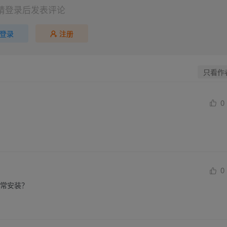
请登录后发表评论
登录
注册
只看作
0
0
正常安装？