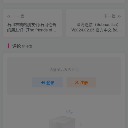
上一篇
下一篇
石川林檎的朋友们/石河伦吾
深海迷航（Subnautica）
的朋友们（The friends of
V2024.02.25 官方中文 附多
Ringo Ishikawa）游戏本体
项修改器+音乐原声+yuzu模
+1.0.3升补
拟器 游戏本体+1.21.71113
评论
升补
抢沙发
请登录后发表评论
登录
注册