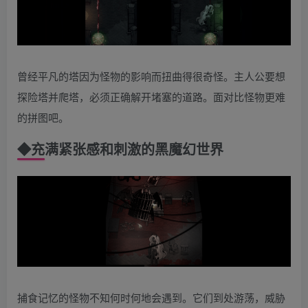
曾经平凡的塔因为怪物的影响而扭曲得很奇怪。主人公要想
探险塔并爬塔，必须正确解开堵塞的道路。面对比怪物更难
的拼图吧。
◆
充满紧张感和刺激的黑魔幻世界
捕食记忆的怪物不知何时何地会遇到。它们到处游荡，威胁