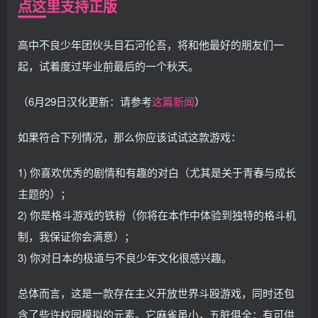
点这里支持正版
高中不良少年团伙头目石河伦吾，将和他最好的朋友们一
起，试着度过毕业前最后的一个秋天。
（6月29日汉化更新：请参考
这篇新闻
）
如果符合下列情况，那么你应该试试这款游戏：
1) 你喜欢优秀的剧情和有趣的对白（尤其是关于青春与成长
主题的）；
2) 你是格斗游戏的铁粉（你将在本作中体验到独特的格斗机
制，我保证你会满意）；
3) 你对日本的极道与不良少年文化很感兴趣。
总体而言，这是一款存在主义开放世界斗殴游戏，同时还包
含了些许校园模拟的元素。它麻雀虽小，五脏俱全：有可供