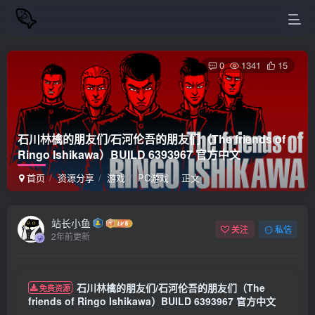
0
1341
15
石川林檎的朋友们/石河伦吾的朋友们（The friends of
Ringo Ishikawa）BUILD 6393967 官方中文
首页
资源分享
游戏
PC游戏
正文
站长小鱼
关注
私信
2年前更新
石川林檎的朋友们/石河伦吾的朋友们（The
免费资源
friends of Ringo Ishikawa）BUILD 6393967 官方中文