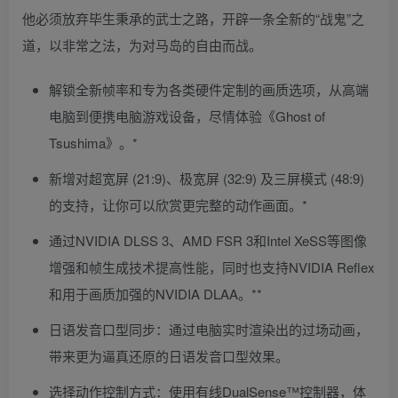
他必须放弃毕生秉承的武士之路，开辟一条全新的“战鬼”之
道，以非常之法，为对马岛的自由而战。
解锁全新帧率和专为各类硬件定制的画质选项，从高端
电脑到便携电脑游戏设备，尽情体验《Ghost of
Tsushima》。*
新增对超宽屏 (21:9)、极宽屏 (32:9) 及三屏模式 (48:9)
的支持，让你可以欣赏更完整的动作画面。*
通过NVIDIA DLSS 3、AMD FSR 3和Intel XeSS等图像
增强和帧生成技术提高性能，同时也支持NVIDIA Reflex
和用于画质加强的NVIDIA DLAA。**
日语发音口型同步：通过电脑实时渲染出的过场动画，
带来更为逼真还原的日语发音口型效果。
选择动作控制方式：使用有线DualSense™控制器，体