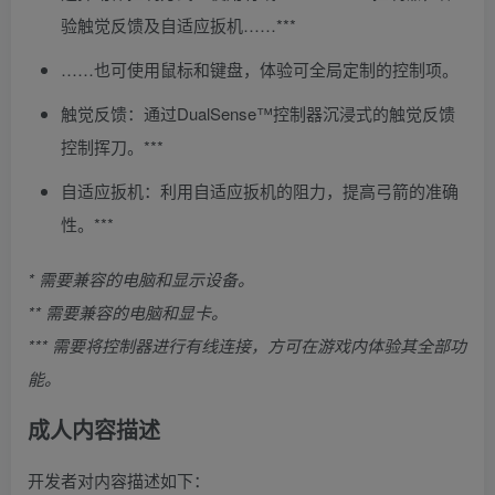
验触觉反馈及自适应扳机……***
……也可使用鼠标和键盘，体验可全局定制的控制项。
触觉反馈：通过DualSense™控制器沉浸式的触觉反馈
控制挥刀。***
自适应扳机：利用自适应扳机的阻力，提高弓箭的准确
性。***
* 需要兼容的电脑和显示设备。
** 需要兼容的电脑和显卡。
*** 需要将控制器进行有线连接，方可在游戏内体验其全部功
能。
成人内容描述
开发者对内容描述如下：