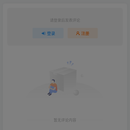
过.双主角线任务全完成+原
声音乐+原画集
请登录后发表评论
登录
注册
暂无评论内容