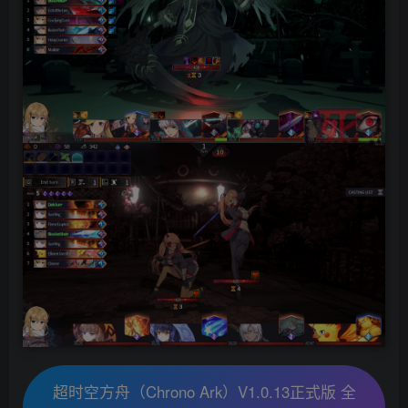
超时空方舟（Chrono Ark）V1.0.13正式版 全