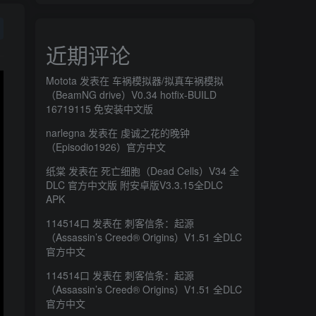
近期评论
Motota
发表在
车祸模拟器/拟真车祸模拟
（BeamNG drive）V0.34 hotfix-BUILD
16719115 免安装中文版
narlegna
发表在
虔诚之花的晚钟
（Episodio1926）官方中文
纸棠
发表在
死亡细胞（Dead Cells）V34 全
DLC 官方中文版 附安卓版V3.3.15全DLC
APK
114514口
发表在
刺客信条：起源
（Assassin’s Creed® Origins）V1.51 全DLC
官方中文
114514口
发表在
刺客信条：起源
（Assassin’s Creed® Origins）V1.51 全DLC
官方中文