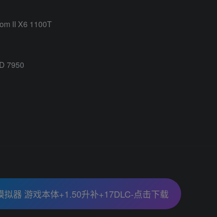
om II X6 1100T
HD 7950
u模拟器 游戏本体+1.50升补+17DLC-点击下载