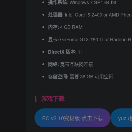
操作系统:
Windows 7 SP1 64-bit
处理器:
Intel Core i5-2400 or AMD Phen
内存:
4 GB RAM
显卡:
GeForce GTX 750 Ti or Radeon 
DirectX 版本:
11
网络:
宽带互联网连接
存储空间:
需要 36 GB 可用空间
游戏下载
PC v2.10究极版-点击下载
yuz