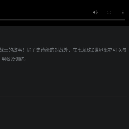
Z战士的故事！除了史诗级的对战外，在七龙珠Z世界里亦可以与
、用餐及训练。