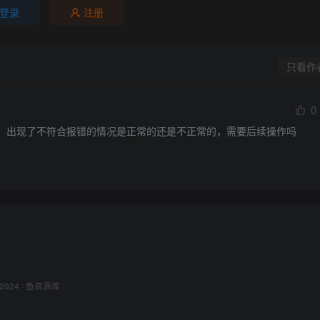
登录
注册
只看作
0
时，出现了不符合报错的情况是正常的还是不正常的，需要后续操作吗
 2024 ·
鱼资源库
·