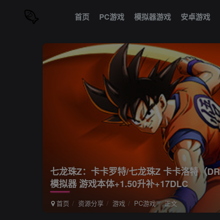
首页
PC游戏
模拟器游戏
安卓游戏
七龙珠Z：卡卡罗特/七龙珠Z 卡卡洛特（DRAGON
模拟器 游戏本体+1.50升补+17DLC
首页
资源分享
游戏
PC游戏
正文