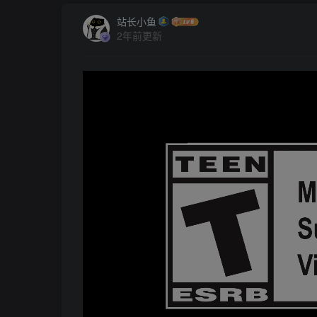
站长小鱼
2年前更新