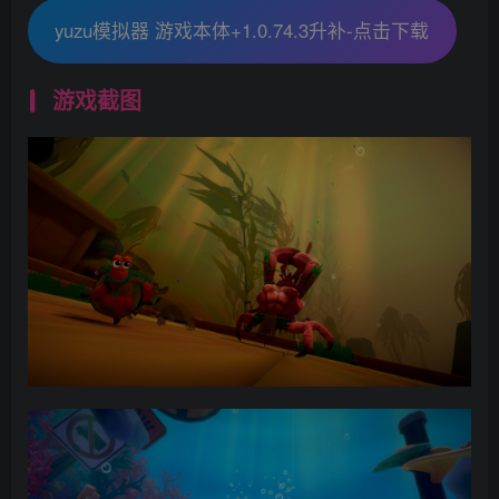
yuzu模拟器 游戏本体+1.0.74.3升补-点击下载
游戏截图