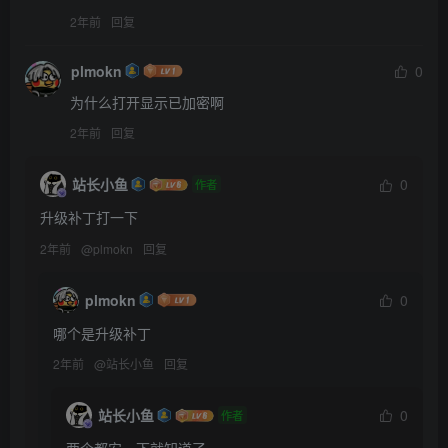
2年前
回复
plmokn
0
为什么打开显示已加密啊
2年前
回复
站长小鱼
0
作者
升级补丁打一下
2年前
@
plmokn
回复
plmokn
0
哪个是升级补丁
2年前
@
站长小鱼
回复
站长小鱼
0
作者