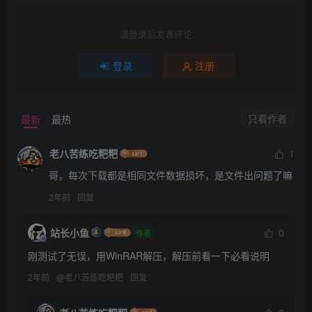
请登录后发表评论
登录
注册
只看作者
最新
最热
老八苦练吃粑粑
1
哥，每次下载都是相同文件数据损坏，是文件出问题了嘛
2年前
回复
站长小鱼
0
作者
刚测试了无误，用WinRAR解压，解压前看一下必看说明
2年前
@
老八苦练吃粑粑
回复