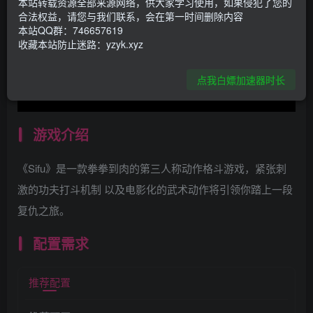
本站转载资源全部来源网络，供大家学习使用，如果侵犯了您的
合法权益，请您与我们联系，会在第一时间删除内容
本站QQ群：746657619
收藏本站防止迷路：yzyk.xyz
点我白嫖加速器时长
游戏介绍
《Sifu》是一款拳拳到肉的第三人称动作格斗游戏，紧张刺
激的功夫打斗机制 以及电影化的武术动作将引领你踏上一段
复仇之旅。
配置需求
推荐配置