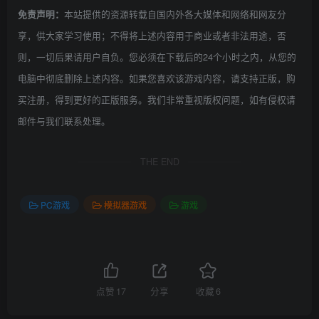
本站提供的资源转载自国内外各大媒体和网络和网友分
免责声明：
享，供大家学习使用；不得将上述内容用于商业或者非法用途，否
则，一切后果请用户自负。您必须在下载后的24个小时之内，从您的
电脑中彻底删除上述内容。如果您喜欢该游戏内容，请支持正版，购
买注册，得到更好的正版服务。我们非常重视版权问题，如有侵权请
邮件与我们联系处理。
THE END
PC游戏
模拟器游戏
游戏
点赞
17
分享
收藏
6