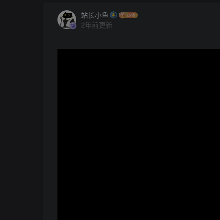
站长小鱼
2年前更新