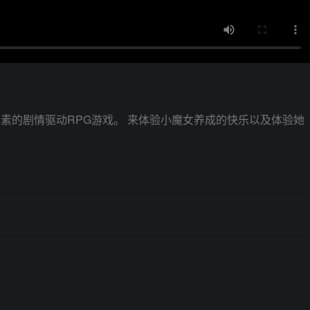
素的剧情驱动RPG游戏。 来体验小魔女养成的快乐以及体验她