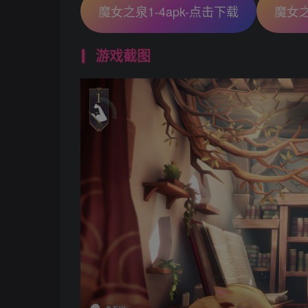
魔女之泉1-4apk-点击下载
魔女之
游戏截图