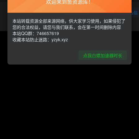
欢迎来到鱼资源库！
关注
私信
本站转载资源全部来源网络，供大家学习使用，如果侵犯了
您的合法权益，请您与我们联系，会在第一时间删除内容
本站QQ群：746657619
收藏本站防止迷路：yzyk.xyz
点我白嫖加速器时长