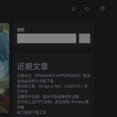
文章目录
4
搜索
搜索
游戏介绍
推荐配置
近期文章
游戏下载
游戏截图
识质存在（PRAGMATA HYPERVISOR）免安
装免虚拟机中文版下载
希克斯之歌（Songs of Syx）v20251211 官
 游
方中文
追番软件合集！超多开源追番软件合集
在手机上运行PC游戏！盖世游戏+Winlator模
拟器
磁力链接下载工具