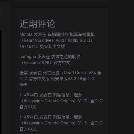
近期评论
Motota
发表在
车祸模拟器/拟真车祸模拟
（BeamNG drive）V0.34 hotfix-BUILD
16719115 免安装中文版
narlegna
发表在
虔诚之花的晚钟
（Episodio1926）官方中文
纸棠
发表在
死亡细胞（Dead Cells）V34 全
DLC 官方中文版 附安卓版V3.3.15全DLC
APK
114514口
发表在
刺客信条：起源
（Assassin’s Creed® Origins）V1.51 全DLC
官方中文
114514口
发表在
刺客信条：起源
（Assassin’s Creed® Origins）V1.51 全DLC
官方中文