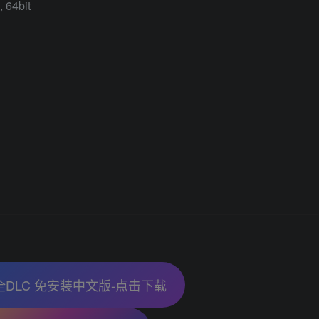
 64bit
06 全DLC 免安装中文版-点击下载