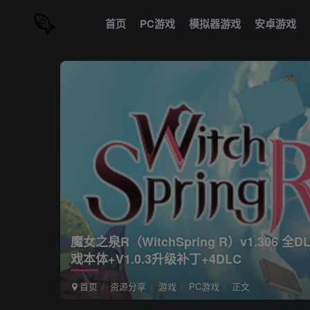
首页
PC游戏
模拟器游戏
安卓游戏
魔女之泉R（WitchSpring R）v1.306
戏本体+V1.0.3升级补丁+4DLC
首页
资源分享
游戏
PC游戏
正文