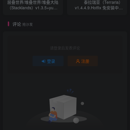
层叠世界/堆叠世界/堆叠大陆
泰拉瑞亚（Terraria）
（Stacklands）v1.3.5+yuzu
v1.4.4.9.Hotfix 免安装中文
模拟器版
版 附手机版apk v1.4.4.9
评论
抢沙发
请登录后发表评论
登录
注册