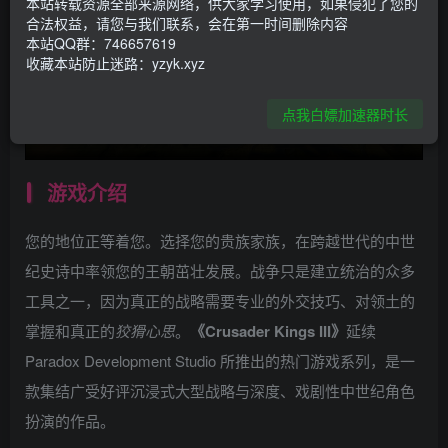
本站转载资源全部来源网络，供大家学习使用，如果侵犯了您的
合法权益，请您与我们联系，会在第一时间删除内容
本站QQ群：746657619
收藏本站防止迷路：yzyk.xyz
点我白嫖加速器时长
游戏介绍
您的地位正等着您。选择您的贵族家族，在跨越世代的中世
纪史诗中率领您的王朝茁壮发展。战争只是建立统治的众多
工具之一，因为真正的战略需要专业的外交技巧、对领土的
掌握和真正的
狡猾心思
。
《Crusader Kings III》
延续
Paradox Development Studio 所推出的热门游戏系列，是一
款集结广受好评沉浸式大型战略与深度、戏剧性中世纪角色
扮演的作品。