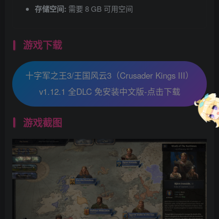
存储空间:
需要 8 GB 可用空间
游戏下载
十字军之王3/王国风云3（Crusader Kings III）
v1.12.1 全DLC 免安装中文版-点击下载
游戏截图