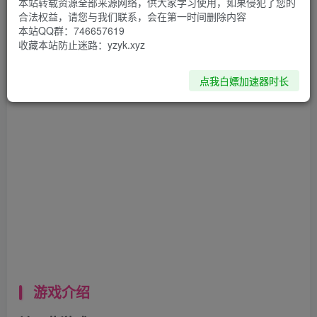
本站转载资源全部来源网络，供大家学习使用，如果侵犯了您的
合法权益，请您与我们联系，会在第一时间删除内容
资源下载
本站QQ群：746657619
收藏本站防止迷路：yzyk.xyz
夸克网盘
点我白嫖加速器时长
游戏介绍