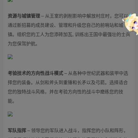
资源与城镇管理
– 从王室的剥削影响中解放村庄时，您可以
通过新招募的成员建设、管理和升级您自己的前哨站和城
镇。组织您的工人为您添砖加瓦, 训练出王国中最强壮的士兵
为您保驾护航。
考验技术的方向性战斗模式
– 从各种中世纪武器和装甲中选
择您的装备。从剑和斧头到重锤和长矛以及弓箭。选择适合
您的独特战斗风格，并在考验方向性的战斗中磨练您的技
能。
军队指挥
– 领导您的军队进入战斗，指挥您的小队和阵形，