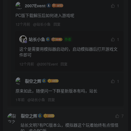
2007Event
1
PC版下载解压后如何进入游戏呢
12个月前
@
站长小鱼
回复
站长小鱼
1
作者
这个是需要用模拟器启动的，启动模拟器后打开游戏文
件即可
12个月前
@
2007Event
回复
裂空之辉
1
原来如此，随便问一下群星新版本有吗，站长
1年前
@
站长小鱼
回复
裂空之辉
7
站长文明7有PC版本么，模拟器这个玩着始终有点怪怪
的，求个PC版