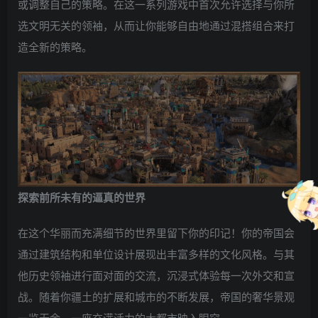
或调整自己的策略。在这一系列游戏中首次允许选择与你所
选文明无关的领袖，从而让你能够自由地通过混搭组合来打
造全新的策略。
探索前所未有的逼真的世界
在这个华丽而充满细节的世界里留下你的印记！你的帝国会
通过建筑结构和单位设计展现出丰富多样的文化风格。与其
他历史领袖进行面对面的交流，沉浸式体验每一次外交和宣
战。随着你疆土的扩展和城市的不断发展，帝国的奢华景观
一览无余，一座充满活力的大都市映入眼帘。