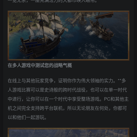
在多人游戏中测试您的战略气概
在线上与其他玩家竞争，证明你作为伟大领袖的实力。**多
人游戏比赛可以是史诗般的跨时代战役，也可以在单一时代
中进行，让你可以在一个时代中享受整场游戏。PC和其他主
机之间完全支持跨平台联机，所以无论朋友在何处，你都可
以和他们一起游玩。