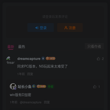
请登录后发表评论
登录
注册
只看作者
最新
最热
dreamcapture
2
同求PC版本，NS玩起来太难受了
1年前
回复
站长小鱼
1
作者
win版有D加密
1年前
@
dreamcapture
回复