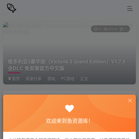
0
5314
7
维多利亚3豪华版（Victoria 3 Grand Edition）V1.7.5
全DLC 免安装官方中文版
首页
资源分享
游戏
PC游戏
正文
站长小鱼
关注
私信
2年前更新
欢迎来到鱼资源库！