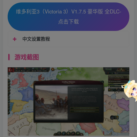
维多利亚3（Victoria 3）V1.7.5 豪华版 全DLC-
点击下载
中文设置教程
游戏截图