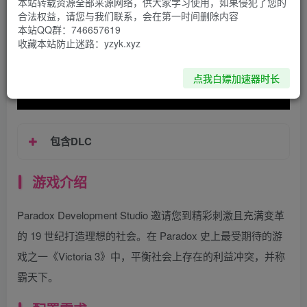
本站转载资源全部来源网络，供大家学习使用，如果侵犯了您的
合法权益，请您与我们联系，会在第一时间删除内容
本站QQ群：746657619
收藏本站防止迷路：yzyk.xyz
点我白嫖加速器时长
包含DLC
游戏介绍
Paradox Development Studio 邀请您到精彩刺激且充满变革
的 19 世纪打造理想的社会。在 Paradox 史上最受期待的游
戏之一《Victoria 3》中，平衡社会上存在的利益冲突，并称
霸天下。