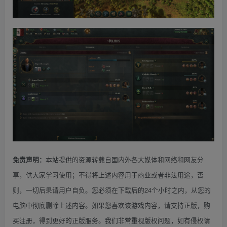
本站提供的资源转载自国内外各大媒体和网络和网友分
免责声明：
享，供大家学习使用；不得将上述内容用于商业或者非法用途，否
则，一切后果请用户自负。您必须在下载后的24个小时之内，从您的
电脑中彻底删除上述内容。如果您喜欢该游戏内容，请支持正版，购
买注册，得到更好的正版服务。我们非常重视版权问题，如有侵权请