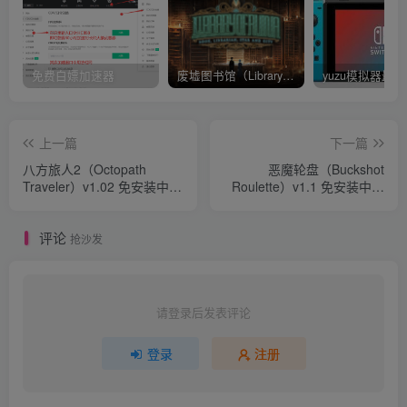
免费白嫖加速器
废墟图书馆（Library Of Ruina）v1.1.0.6a13 官中 附yuzu模拟器 本体+1.0.3升补
上一篇
下一篇
八方旅人2（Octopath
恶魔轮盘（Buckshot
Traveler）v1.02 免安装中文
Roulette）v1.1 免安装中文
版 附yuzu模拟器 游戏本体
版
+1.1.1升补+1DLC
评论
抢沙发
请登录后发表评论
登录
注册