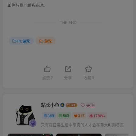
邮件与我们联系处理。
THE END
PC游戏
游戏
点赞
7
分享
收藏
3
站长小鱼
关注
389
503
317
178W+
只有在日常生活中尽责的人才会在重大时刻尽责