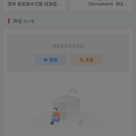
简体 免安装中文版 纯净版
（Stoneshard）BUILD
+V0.921 MOD版+MOD大全
16953916 免安装中文版
附手机端一键直装apk
评论
抢沙发
请登录后发表评论
登录
注册