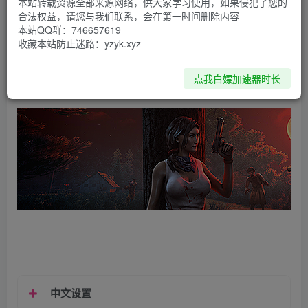
本站转载资源全部来源网络，供大家学习使用，如果侵犯了您的
合法权益，请您与我们联系，会在第一时间删除内容
资源下载
本站QQ群：746657619
收藏本站防止迷路：yzyk.xyz
夸克网盘
点我白嫖加速器时长
中文设置