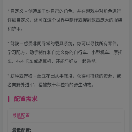
* 自定义 – 创造属于你自己的角色，并在游戏中对角色进行
详细自定义，还可在这个世界中制作或搜刮数量庞大的服装
和护甲。
* 驾驶 – 感受非同寻常的载具系统，你可以寻找所有零件，
学习配方，动手制作和自定义你的自行车、小型机车、摩托
车、4×4 卡车或旋翼机，还能与好友一起乘坐。
* 耕种或狩猎 – 建立花园从事栽培，获得可持续的资源，或
者向野外进军，猎捕数十种独特的野生动物。
配置需求
最低配置
最低配置: