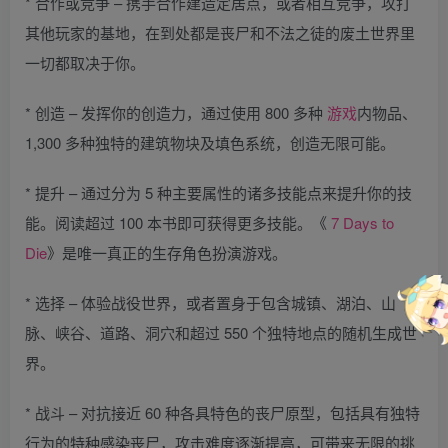
* 合作或竞争 – 携手合作建造定居点，或者相互竞争，攻打
其他玩家的基地，在到处都是丧尸和不法之徒的废土世界里
一切都取决于你。
* 创造 – 发挥你的创造力，通过使用 800 多种
游戏
内物品、
1,300 多种独特的建筑物块及填色系统，创造无限可能。
* 提升 – 通过分为 5 种主要属性的诸多技能点来提升你的技
能。阅读超过 100 本书即可获得更多技能。《
7 Days to
Die
》是唯一真正的生存角色扮演游戏。
* 选择 – 体验战役世界，或者置身于包含城镇、湖泊、山
脉、峡谷、道路、洞穴和超过 550 个独特地点的随机生成世
界。
* 战斗 – 对抗接近 60 种各具特色的丧尸原型，包括具有独特
行为的特种感染丧尸，攻击难度逐渐提高，可带来无限的挑