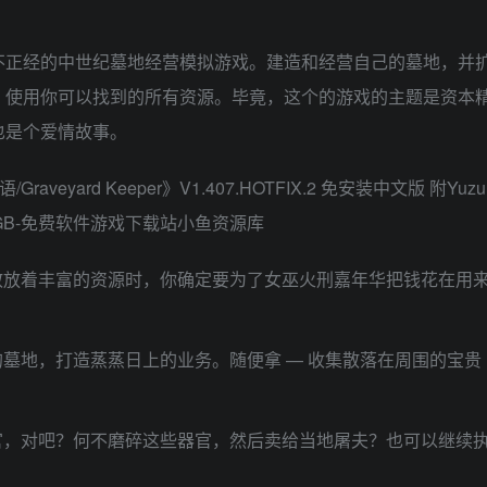
是有史以来最不正经的中世纪墓地经营模拟游戏。建造和经营自己的墓地，并
。使用你可以找到的所有资源。毕竟，这个的游戏的主题是资本
也是个爱情故事。
散放着丰富的资源时，你确定要为了女巫火刑嘉年华把钱花在用
墓地，打造蒸蒸日上的业务。随便拿 — 收集散落在周围的宝贵
官，对吧？何不磨碎这些器官，然后卖给当地屠夫？也可以继续