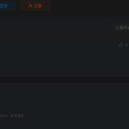
登录
注册
只看作
0
 2024 ·
鱼资源库
·