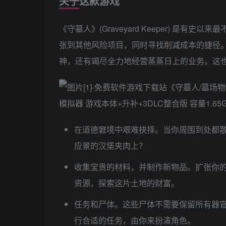
关于这款游戏
《守墓人》(Graveyard Keeper) 
张到其他风险项目，同时寻找削减成本的捷径
神，还有竭尽全力地经营蒸蒸日上的业务。这
在道德窘境中艰难抉择。当你周围到处都
应景的汉堡夹肉上？
收集宝贵的材料，并制作新物品。扩张你的
资源，探索这片土地的财富。
任务和尸体。这些尸体不需要保留所有器
行合适的任务，由你来扮演角色。