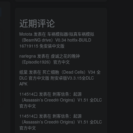
近期评论
Motota
发表在
车祸模拟器/拟真车祸模拟
（BeamNG drive）V0.34 hotfix-BUILD
16719115 免安装中文版
narlegna
发表在
虔诚之花的晚钟
（Episodio1926）官方中文
纸棠
发表在
死亡细胞（Dead Cells）V34 全
DLC 官方中文版 附安卓版V3.3.15全DLC
APK
114514口
发表在
刺客信条：起源
（Assassin’s Creed® Origins）V1.51 全DLC
官方中文
114514口
发表在
刺客信条：起源
（Assassin’s Creed® Origins）V1.51 全DLC
官方中文