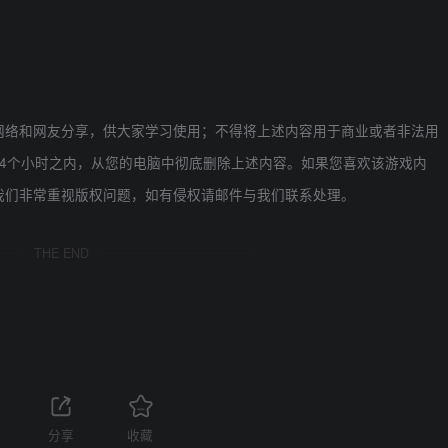
网络和网友分享，供大家学习使用；不得将上述内容用于商业或者非法用
4个小时之内，从您的电脑中彻底删除上述内容。如果您喜欢该游戏内
我们非常重视版权问题，如有侵权请邮件与我们联系处理。
THE END
分享
收藏