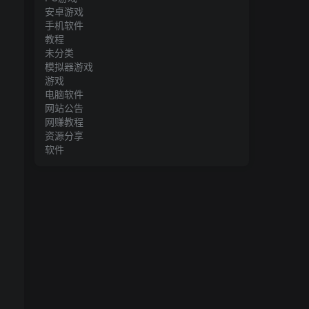
安卓游戏
手机软件
教程
未分类
模拟器游戏
游戏
电脑软件
网站公告
网赚教程
资源分享
软件