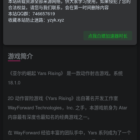
本站转载资源全部来源网络，供大家学习使用，如果侵犯了您的
合法权益，请您与我们联系，会在第一时间删除内容
资源下载
本站QQ群：746657619
收藏本站防止迷路：yzyk.xyz
夸克网盘
点我白嫖加速器时长
游戏简介
《亚尔的崛起 Yars Rising》 是一款动作射击游戏。系统
18.1.0
2D 动作冒险游戏《Yars Rising》出自著名开发工作室
WayForward Technologies，Inc. 之手，本游戏前身为 Atar
内容最有深度也最知名的经典游戏之一。
在 WayForward 经验丰富的团队手中，Yars 系列成为了一个