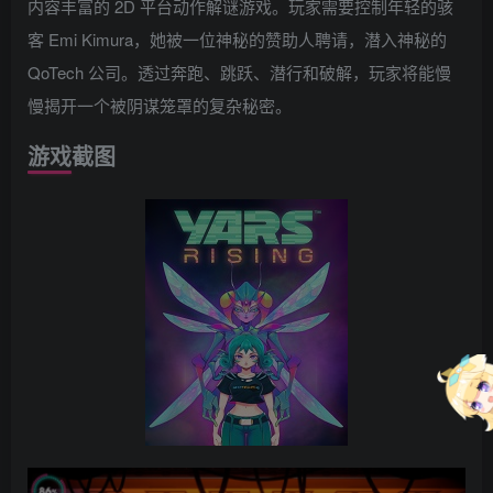
内容丰富的 2D 平台动作解谜游戏。玩家需要控制年轻的骇
客 Emi Kimura，她被一位神秘的赞助人聘请，潜入神秘的
QoTech 公司。透过奔跑、跳跃、潜行和破解，玩家将能慢
慢揭开一个被阴谋笼罩的复杂秘密。
游戏截图