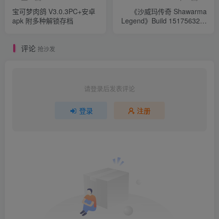
宝可梦肉鸽 V3.0.3PC+安卓
《沙威玛传奇 Shawarma
apk 附多种解锁存档
Legend》Build 15175632官
中简体 附安卓+苹果
评论
抢沙发
请登录后发表评论
登录
注册