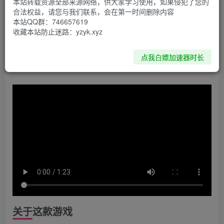
本站转载资源全部来源网络，供大家学习使用，如果侵犯了您的
合法权益，请您与我们联系，会在第一时间删除内容
资源下载
本站QQ群：746657619
收藏本站防止迷路：yzyk.xyz
点击下载
点我白嫖加速器时长
关于这款游戏