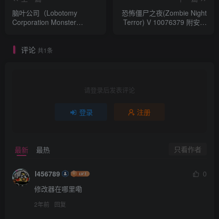
脑叶公司（Lobotomy
恐怖僵尸之夜(Zombie Night
Corporation Monster
Terror) V 10076379 附安卓
Management Simulation）
版
免安装中文版
评论
共1条
请登录后发表评论
登录
注册
只看作者
最新
最热
l456789
0
修改器在哪里嘞
2年前
回复