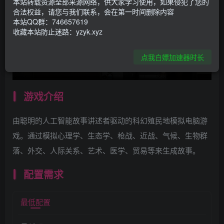
本站转载资源全部来源网络，供大家学习使用，如果侵犯了您的
合法权益，请您与我们联系，会在第一时间删除内容
本站QQ群：746657619
收藏本站防止迷路：yzyk.xyz
点我白嫖加速器时长
游戏介绍
由聪明的人工智能故事讲述者驱动的科幻殖民地模拟电脑游
戏。通过模拟心理学、生态学、枪战、近战、气候、生物群
落、外交、人际关系、艺术、医学、贸易等来生成故事。
配置需求
最低配置