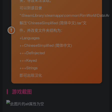
夹，导致无法读取。
可以到该目录
*\SteamLibrary\steamapps\common\RimWorld\Data\An
解压“ChineseSimplified (简体中文).tar”文
件，并改变文件夹结构为：
+Languages
++ChineseSimplified (简体中文)
+++DefInjected
+++Keyed
+++Strings
即可出现汉化
游戏截图