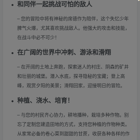
和同伴一起挑战可怕的敌人
– 您的冒险中将有神秘的席德作为陪伴，这个失忆少年
脾气火爆，尤其喜欢挑战敌人。他强大的攻击和技能，
在战斗中必不可少！
在广阔的世界中冲刺、游泳和滑翔
– 在开阔的土地上奔跑，探索迷人的村庄、阴森的矿井
和壮丽的城堡。潜入水底，探寻隐秘的宝藏；登上高
峰，观赏夕阳的美景；滑翔回家，迎接明日的冒险。
种植、浇水、培育！
– 与您的村民齐心协力，耕地播种，栽培多种作物。别
忘了定制您建造田地的方式，支持您种植的作物种类。
从家常必备的卷心菜到甜甜的甘蔗，收获各种各样的作