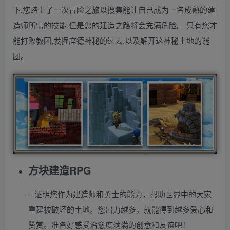
下,您踏上了一次冒险之旅以搜集能让自己成为一名成熟的建
造师所需的技能,但是您的建造之路将会充满危险。 只有您才
能打败教团,发掘席德神秘的过去,以及解开这神秘土地的谜
团。
方块建造RPG
– 证明您作为建造师和勇士的能力，帮助世界中的大家
重建被破坏的土地。您出力越多，就能得到越多爱心和
赞赏。准备好感受治愈度满满的创意和友谊吧！