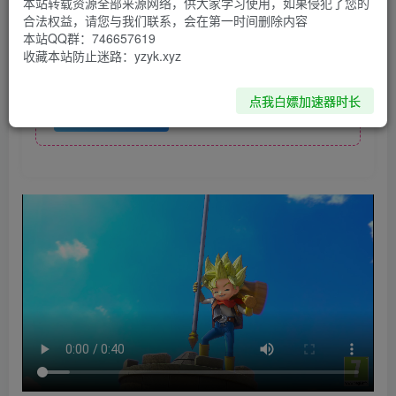
本站转载资源全部来源网络，供大家学习使用，如果侵犯了您的
合法权益，请您与我们联系，会在第一时间删除内容
资源下载
本站QQ群：746657619
收藏本站防止迷路：yzyk.xyz
yuzu版-点击下载
点我白嫖加速器时长
PC-点击下载