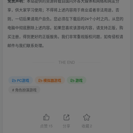
本站提供的资源转载自国内外各大媒体和网络和网友分
免责声明：
享，供大家学习使用；不得将上述内容用于商业或者非法用途，否
则，一切后果请用户自负。您必须在下载后的24个小时之内，从您的
电脑中彻底删除上述内容。如果您喜欢该游戏内容，请支持正版，购
买注册，得到更好的正版服务。我们非常重视版权问题，如有侵权请
邮件与我们联系处理。
THE END
PC游戏
模拟器游戏
游戏
# 角色扮演游戏
点赞
15
分享
收藏
2