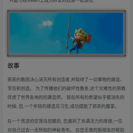
故事
邪恶的教团决心消灭所有创造者,并取缔了一切事物的建造、
烹饪和创造。 为了传播他们的破坏性教条,这个灾难性的邪教
俘虏了世界各地的的建造师。 就在所有的希望似乎都消失的
时候, 您,一个年轻的建造见习生,成功摆脱了邪恶的魔掌。
在一个荒凉的空荡岛觉醒后, 您遇到了充满活力的席德,一位
对自己过去一无所知的神秘青年。 在您无畏的新朋友的帮助