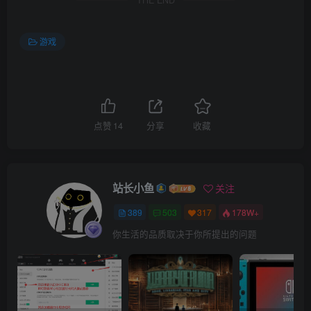
游戏
点赞
14
分享
收藏
站长小鱼
关注
389
503
317
178W+
你生活的品质取决于你所提出的问题