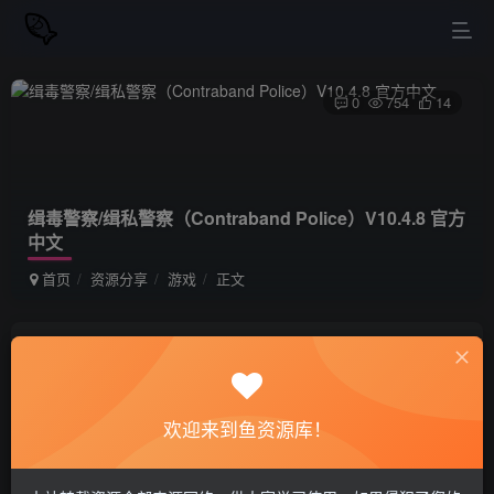
0
754
14
缉毒警察/缉私警察（Contraband Police）V10.4.8 官方
中文
首页
资源分享
游戏
正文
站长小鱼
关注
私信
2年前更新
欢迎来到鱼资源库！
缉毒警察/缉私警察（Contraband Police）
免费资源
V10.4.8 官方中文