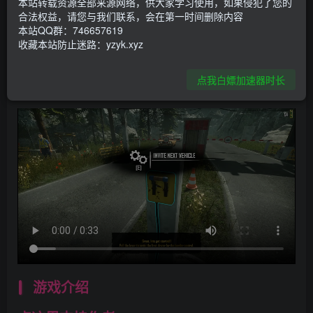
本站转载资源全部来源网络，供大家学习使用，如果侵犯了您的
合法权益，请您与我们联系，会在第一时间删除内容
资源下载
本站QQ群：746657619
收藏本站防止迷路：yzyk.xyz
点击下载
点我白嫖加速器时长
游戏介绍