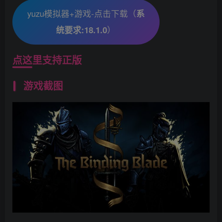
yuzu模拟器+游戏-点击下载（
系
统要求:18.1.0
）
点这里支持正版
游戏截图