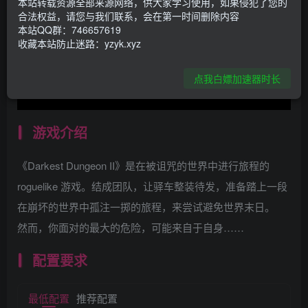
本站转载资源全部来源网络，供大家学习使用，如果侵犯了您的
合法权益，请您与我们联系，会在第一时间删除内容
本站QQ群：746657619
收藏本站防止迷路：yzyk.xyz
点我白嫖加速器时长
游戏介绍
《Darkest Dungeon II》是在被诅咒的世界中进行旅程的
roguelike 游戏。结成团队，让驿车整装待发，准备踏上一段
在崩坏的世界中孤注一掷的旅程，来尝试避免世界末日。
然而，你面对的最大的危险，可能来自于自身……
配置要求
最低配置
推荐配置