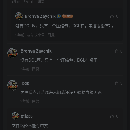
2年前
@
shsh
回复
Bronya Zaychik
0
没有DCL啊，只有一个压缩包，DCL在，电脑版没有吗
2年前
@
站长小鱼
回复
Bronya Zaychik
0
没有DCL啊，只有一个压缩包，DCL在哪里
2年前
回复
iodk
3
为啥我点开游戏进入加载还没开始就直接闪退
2年前
回复
xtl233
0
文件路径不能有中文