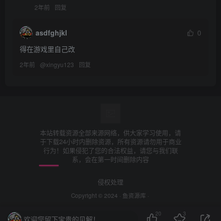
2年前
回复
asdfghjkl
0
得在游戏里自己改
2年前
@
xingyu123
回复
本站转载资源全部来源网络，供大家学习使用，请
于下载24小时内删除资源，所有资源请勿用于商业
行为！如果侵犯了您的合法权益，请您与我们联
系，会在第一时间删除内容
侵权处理
Copyright © 2024 ·
鱼资源库
·
20
3
欢迎您留下宝贵的见解！