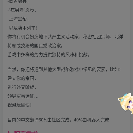
-蒙古骑兵，
-“疯男爵”恩琴，
-上海黑帮，
-以及装甲列车！
你将有机会扮演地下共产主义活动家、秘密社团宗师、北洋
将领或狡猾的国民党政治家。
游戏中多样的势力提供独特的风味和挑战。
当然，你还将遇到其他大型战略游戏中常见的要素，比如：
建立你的帝国，
进行外交斡旋，
领导军事远征…
祝游玩愉快！
目前的中文翻译60%由社区完成，40%由机器人完成