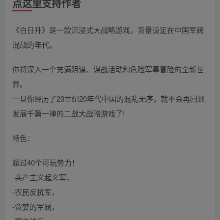
点这里支持作者
《白日升》是一款沉浸式大战略游戏，背景设定在中国军阀
混战的年代。
你将深入一个充满阴谋、谍战活动和危险军事冒险的全新世
界。
一旦你经历了20世纪20年代中国的混乱无序，就不会再回到
发展千篇一律的二战大战略游戏了!
特色：
超过40个可玩势力！
-共产主义起义军，
-农民反抗军，
-贪婪的军阀，