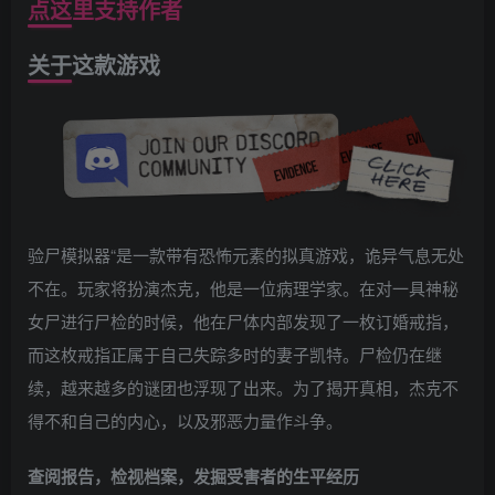
点这里支持作者
关于这款游戏
验尸模拟器“是一款带有恐怖元素的拟真游戏，诡异气息无处
不在。玩家将扮演杰克，他是一位病理学家。在对一具神秘
女尸进行尸检的时候，他在尸体内部发现了一枚订婚戒指，
而这枚戒指正属于自己失踪多时的妻子凯特。尸检仍在继
续，越来越多的谜团也浮现了出来。为了揭开真相，杰克不
得不和自己的内心，以及邪恶力量作斗争。
查阅报告，检视档案，发掘受害者的生平经历