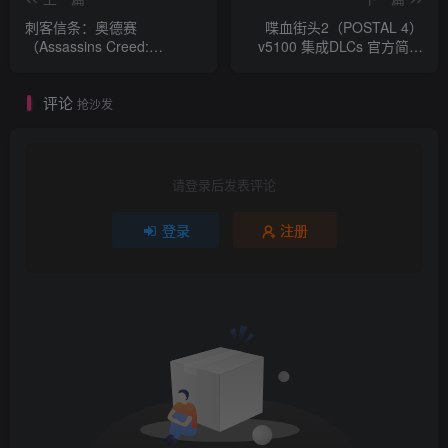
刺客信条：奥德赛
喋血街头2（POSTAL 4）
（Assassins Creed:
v5100 集成DLCs 官方简体
Odyssey） V1.5.3 全DLC 官
中文 支持键盘.鼠标.手柄
方中文
评论
抢沙发
请登录后发表评论
登录
注册