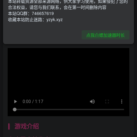
本站转载资源全部来源网络，供大家学习使用，如果侵犯了您的
合法权益，请您与我们联系，会在第一时间删除内容
资源下载
本站QQ群：746657619
收藏本站防止迷路：yzyk.xyz
PC-点击下载
点我白嫖加速器时长
游戏介绍