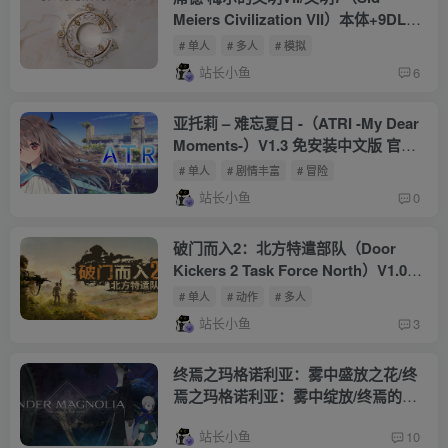
Meiers Civilization VII）本体+9DLC
V1.0.2 XCI整合版 官中简体
# 单人
# 多人
# 模拟
站长小鱼
6
亚托莉 – 难忘夏日 -（ATRI -My Dear
Moments-）V1.3 免安装中文版 官方
中文
# 单人
# 剧情丰富
# 冒险
站长小鱼
0
破门而入2：北方特遣部队（Door
Kickers 2 Task Force North）V1.01
官中简体 免安装中文版
# 单人
# 动作
# 多人
站长小鱼
3
终焉之玛格诺利亚：雾中盛放之花/终
焉之玛格诺利亚：雾中绽放/终焉的木
兰花（ENDER MAGNOLIA: Bloom
站长小鱼
10
in the Mist）Build.17022604 官中简