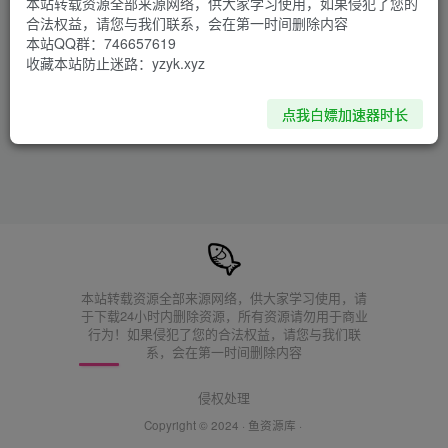
本站转载资源全部来源网络，供大家学习使用，如果侵犯了您的
合法权益，请您与我们联系，会在第一时间删除内容
本站QQ群：746657619
收藏本站防止迷路：yzyk.xyz
点我白嫖加速器时长
本站转载资源全部来源网络，供大家学习使用，请
于下载24小时内删除资源，所有资源请勿用于商业
行为！如果侵犯了您的合法权益，请您与我们联
系，会在第一时间删除内容
侵权处理
Copyright © 2024 ·
鱼资源库
·