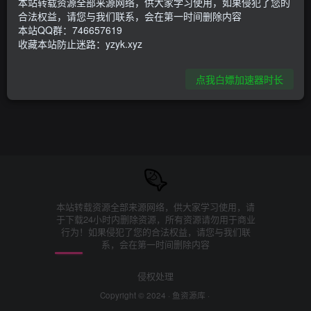
本站转载资源全部来源网络，供大家学习使用，如果侵犯了您的
合法权益，请您与我们联系，会在第一时间删除内容
本站QQ群：746657619
收藏本站防止迷路：yzyk.xyz
点我白嫖加速器时长
本站转载资源全部来源网络，供大家学习使用，请
于下载24小时内删除资源，所有资源请勿用于商业
行为！如果侵犯了您的合法权益，请您与我们联
系，会在第一时间删除内容
侵权处理
Copyright © 2024 ·
鱼资源库
·