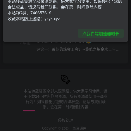
本站转载资源全部来源网络，供大家学习使用，如果侵犯了您的
评论
2
合法权益，请您与我们联系，会在第一时间删除内容
本站QQ群：746657619
收藏本站防止迷路：yzyk.xyz
木有啊，我没找到
2年前
@站长小鱼
评论于：
莱莎的炼金工房3 ～终结之炼金术士与秘密钥匙～（Atelier Ryza 3: Alchemist of the End & the Secret Key）v1.6.0.0 官方简体中文 附多项修改器+yuzu模拟器 游戏本体+1.6.0升补+17DLC
点我白嫖加速器时长
修改器有吗，孩子肝不动了
2年前
评论于：
莱莎的炼金工房3 ～终结之炼金术士与秘密钥匙～（Atelier Ryza 3: Alchemist of the End & the Secret Key）v1.6.0.0 官方简体中文 附多项修改器+yuzu模拟器 游戏本体+1.6.0升补+17DLC
本站转载资源全部来源网络，供大家学习使用，请
于下载24小时内删除资源，所有资源请勿用于商业
行为！如果侵犯了您的合法权益，请您与我们联
系，会在第一时间删除内容
侵权处理
Copyright © 2024 ·
鱼资源库
·