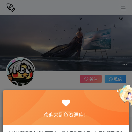
关注
私信
四月雪
2枚徽章
如果你累了，学会休息，而不是放弃
欢迎来到鱼资源库！
评论
1