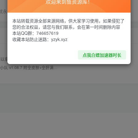
欢迎来到鱼资源库！
就永远明媚
本站转载资源全部来源网络，供大家学习使用，如果侵犯了
您的合法权益，请您与我们联系，会在第一时间删除内容
本站QQ群：746657619
收藏本站防止迷路：yzyk.xyz
点我白嫖加速器时长
可以拿出来吗！！
v1.08.7 附全皮肤+全肝满存档