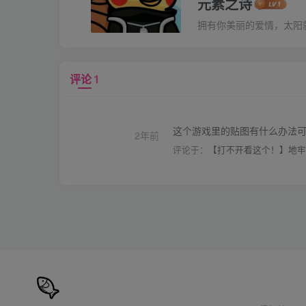
元素之诗
拥有你美丽的爱情，太阳
评论
1
这个游戏里的贴图有什么办法
2年前
评论于：
【打不开看这个！】地牢小队 