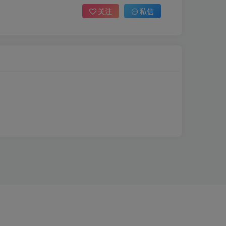
关注
私信