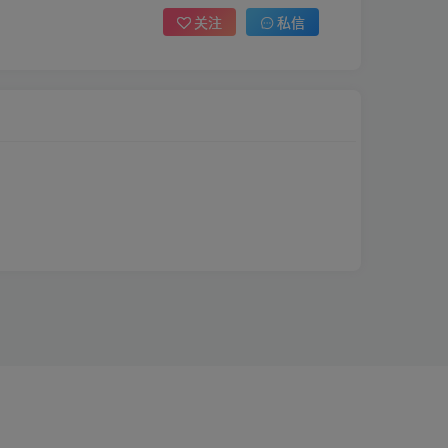
关注
私信