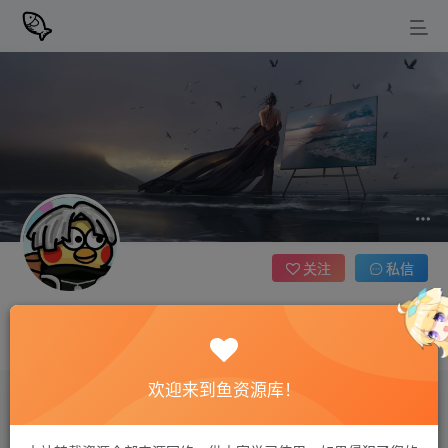
关注
私信
zzzcjxhyw07
幸福并不是一味得到自己想要的，而是珍爱自己拥有的
欢迎来到鱼资源库！
评论
1