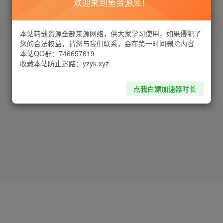
欢迎来到鱼资源库！
本站转载资源全部来源网络，供大家学习使用，如果侵犯了
您的合法权益，请您与我们联系，会在第一时间删除内容
本站QQ群：746657619
收藏本站防止迷路：yzyk.xyz
环境异常！请重新获取下载链接
点我白嫖加速器时长