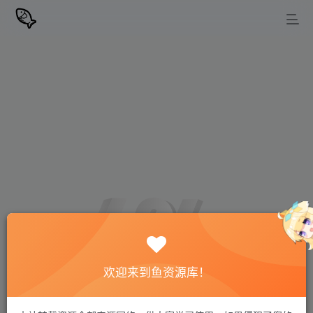
欢迎来到鱼资源库！