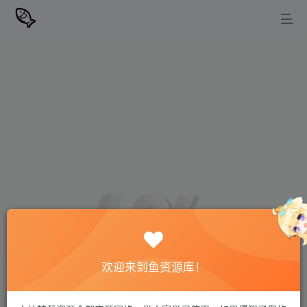
欢迎来到鱼资源库！