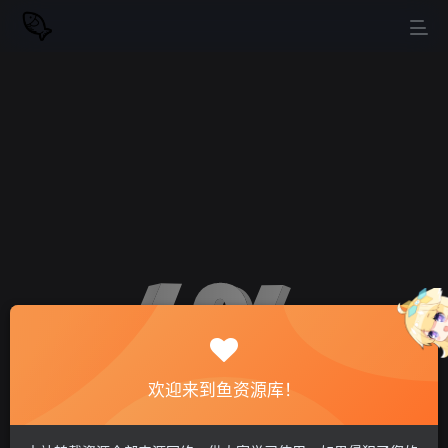
欢迎来到鱼资源库！