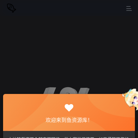
欢迎来到鱼资源库！