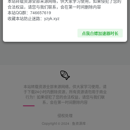
本站转载资源全部来源网络，供大家学习使用，如果侵犯了您的
合法权益，请您与我们联系，会在第一时间删除内容
本站QQ群：746657619
收藏本站防止迷路：yzyk.xyz
点我白嫖加速器时长
本站转载资源全部来源网络，供大家学习使用，请
于下载24小时内删除资源，所有资源请勿用于商业
行为！如果侵犯了您的合法权益，请您与我们联
系，会在第一时间删除内容
侵权处理
Copyright © 2024 ·
鱼资源库
·